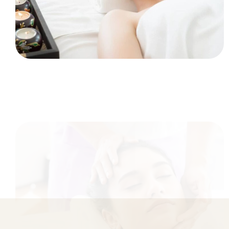
BEAUTY
Efekty zabiegów