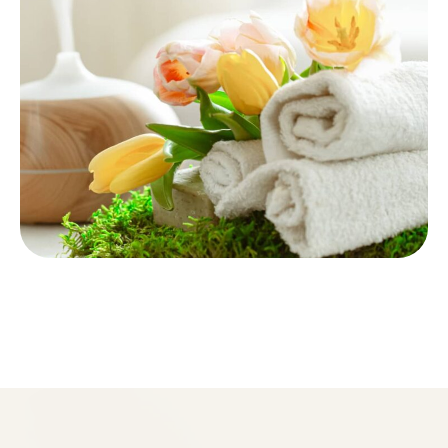
COSMETICS
Facial Scrubs