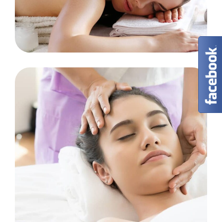
HERBAL
Treatment Herbal Oils