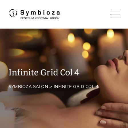
Infinite Grid Col 4
>
SYMBIOZA SALON
INFINITE GRID COL 4