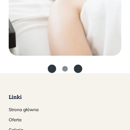
LIFESTYLE
Wooden Goodie
Linki
Strona główna
Oferta
Galeria