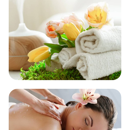
COSMETICS
Facial Scrubs