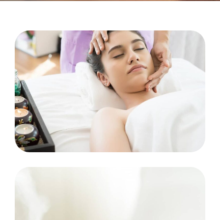
BEAUTY
Efekty zabiegów