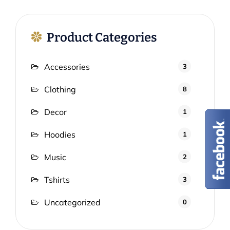
Product Categories
Accessories
3
Clothing
8
Decor
1
Hoodies
1
Music
2
Tshirts
3
Uncategorized
0