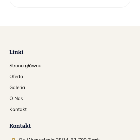
wynosiła:
wynosi:
$3.00.
$2.00.
Linki
Strona główna
Oferta
Galeria
O Nas
Kontakt
Kontakt
Os. Wyzwolenia 38/14, 62-700 Turek