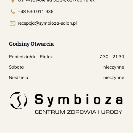
+48 530 011 936
recepcja@symbioza-salon.pl
Godziny Otwarcia
Poniedziałek - Piątek
7.30 - 21.30
Sobota
nieczynne
Niedziela
nieczynne