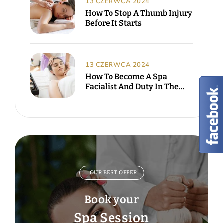
13 CZERWCA 2024
How To Stop A Thumb Injury
Before It Starts
13 CZERWCA 2024
How To Become A Spa
Facialist And Duty In The
UK.
OUR BEST OFFER
Book your
Spa Session