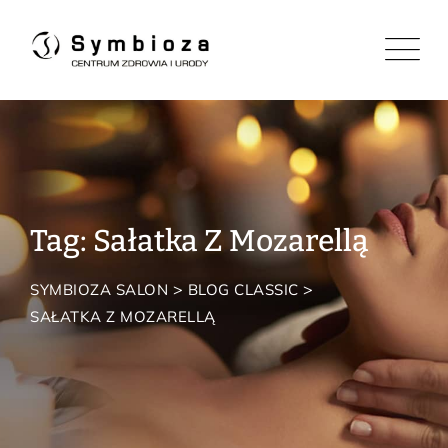
Skip
to
content
Tag: Sałatka Z Mozarellą
>
>
SYMBIOZA SALON
BLOG CLASSIC
SAŁATKA Z MOZARELLĄ