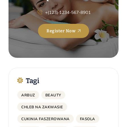
+(123) 1234-567-8901
Register Now
Tagi
ARBUZ
BEAUTY
CHLEB NA ZAKWASIE
CUKINIA FASZEROWANA
FASOLA