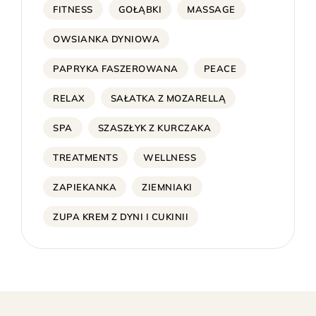
FITNESS
GOŁĄBKI
MASSAGE
OWSIANKA DYNIOWA
PAPRYKA FASZEROWANA
PEACE
RELAX
SAŁATKA Z MOZARELLĄ
SPA
SZASZŁYK Z KURCZAKA
TREATMENTS
WELLNESS
ZAPIEKANKA
ZIEMNIAKI
ZUPA KREM Z DYNI I CUKINII