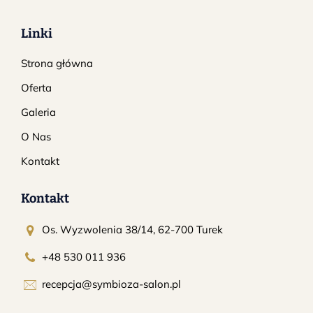
Linki
Strona główna
Oferta
Galeria
O Nas
Kontakt
Kontakt
Os. Wyzwolenia 38/14, 62-700 Turek
+48 530 011 936
recepcja@symbioza-salon.pl