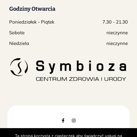
Godziny Otwarcia
Poniedziałek - Piątek
7.30 - 21.30
Sobota
nieczynne
Niedziela
nieczynne
© Copyright 2024 Symbioza Centrum Zdrowia i
Ta strona korzysta z ciasteczek aby świadczyć usługi na
Urody. Realizacja
Soft-PC
. All Rights Reserved