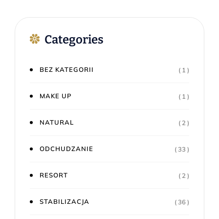
Categories
BEZ KATEGORII
( 1 )
MAKE UP
( 1 )
NATURAL
( 2 )
ODCHUDZANIE
( 33 )
RESORT
( 2 )
STABILIZACJA
( 36 )