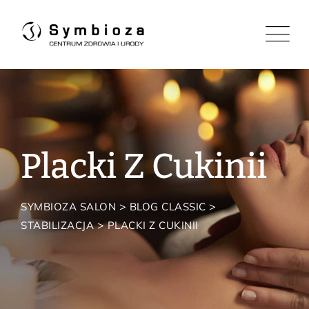
Skip
to
content
Placki Z Cukinii
>
>
SYMBIOZA SALON
BLOG CLASSIC
>
STABILIZACJA
PLACKI Z CUKINII