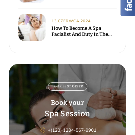
13 CZERWCA 2024
How To Become A Spa
Facialist And Duty In The
UK.
OUR BEST OFFER
Book your
Spa Session
+(123) 1234-567-8901