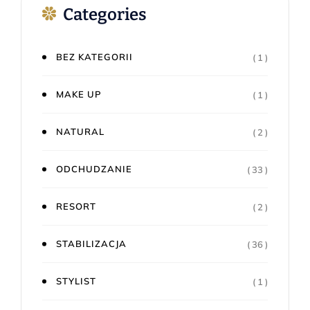
Categories
BEZ KATEGORII
( 1 )
MAKE UP
( 1 )
NATURAL
( 2 )
ODCHUDZANIE
( 33 )
RESORT
( 2 )
STABILIZACJA
( 36 )
STYLIST
( 1 )