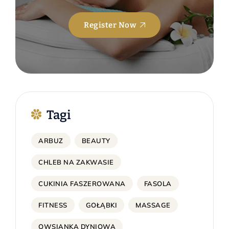
Register Now
Tagi
ARBUZ
BEAUTY
CHLEB NA ZAKWASIE
CUKINIA FASZEROWANA
FASOLA
FITNESS
GOŁĄBKI
MASSAGE
OWSIANKA DYNIOWA