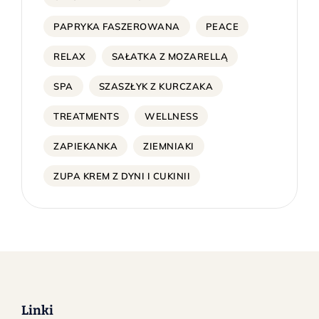
PAPRYKA FASZEROWANA
PEACE
RELAX
SAŁATKA Z MOZARELLĄ
SPA
SZASZŁYK Z KURCZAKA
TREATMENTS
WELLNESS
ZAPIEKANKA
ZIEMNIAKI
ZUPA KREM Z DYNI I CUKINII
Linki