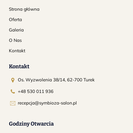
Strona główna
Oferta
Galeria
O Nas
Kontakt
Kontakt
Os. Wyzwolenia 38/14, 62-700 Turek
+48 530 011 936
recepcja@symbioza-salon.pl
Godziny Otwarcia