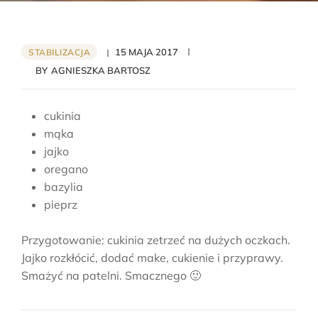
15 MAJA 2017
STABILIZACJA
BY
AGNIESZKA BARTOSZ
cukinia
mąka
jajko
oregano
bazylia
pieprz
Przygotowanie: cukinia zetrzeć na dużych oczkach.
Jajko rozkłócić, dodać make, cukienie i przyprawy.
Smażyć na patelni. Smacznego 🙂